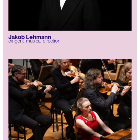
Jakob Lehmann
dirigent
,
musical direction