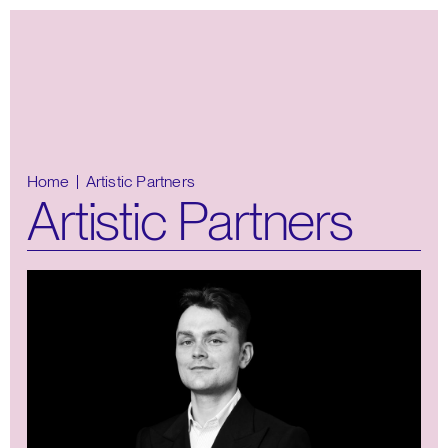
Home
Artistic Partners
Artistic Partners