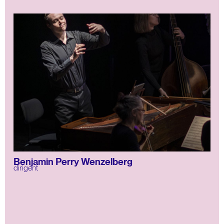
Benjamin Perry Wenzelberg
dirigent