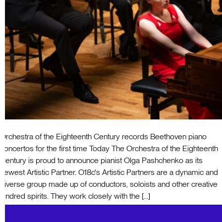
Orchestra of the Eighteenth Century records Beethoven piano
concertos for the first time Today The Orchestra of the Eighteenth
Century is proud to announce pianist Olga Pashchenko as its
newest Artistic Partner. O18c's Artistic Partners are a dynamic and
diverse group made up of conductors, soloists and other creative
kindred spirits. They work closely with the [...]