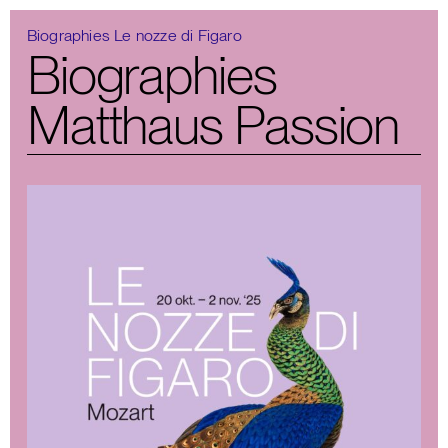
Biographies Le nozze di Figaro
Biographies
Matthaus Passion