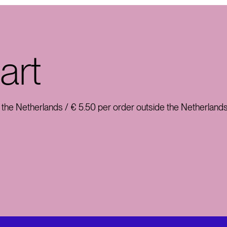
NL
EN
art
 the Netherlands / € 5.50 per order outside the Netherlands