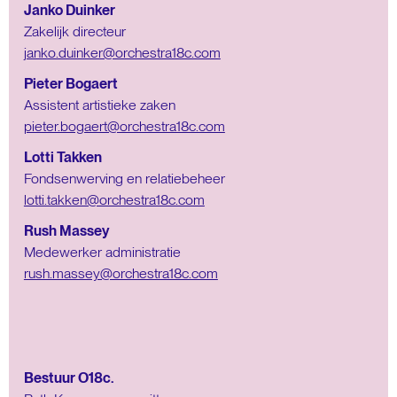
Janko Duinker
Zakelijk directeur
janko.duinker@orchestra18c.com
Pieter Bogaert
Assistent artistieke zaken
pieter.bogaert@orchestra18c.com
Lotti Takken
Fondsenwerving en relatiebeheer
lotti.takken@orchestra18c.com
Rush Massey
Medewerker administratie
rush.massey@orchestra18c.com
Bestuur O18c.