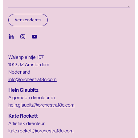
Verzenden
Walenpleintje 157
1012 JZ Amsterdam
Nederland
info@orchestra18c.com
Hein Glaubitz
Algemeen directeur a.i.
hein.glaubitz@orchestra18c.com
Kate Rockett
Artistiek directeur
kate.rockett@orchestra18c.com