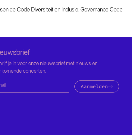
sen de Code Diversiteit en Inclusie, Governance Code
euwsbrief
rijf je in voor onze nieuwsbrief met nieuws en
nkomende concerten.
Aanmelden