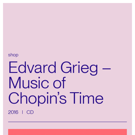
shop
Edvard Grieg –
Music of
Chopin’s Time
2016
CD