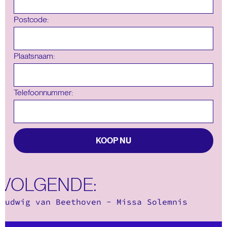
Postcode:
Plaatsnaam:
Telefoonnummer:
KOOP NU
VOLGENDE:
Ludwig van Beethoven - Missa Solemnis