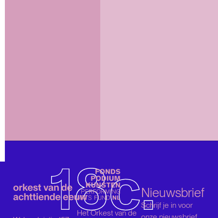
Nieuwsbrief
Schrijf je in voor
Het Orkest van de
onze nieuwsbrief