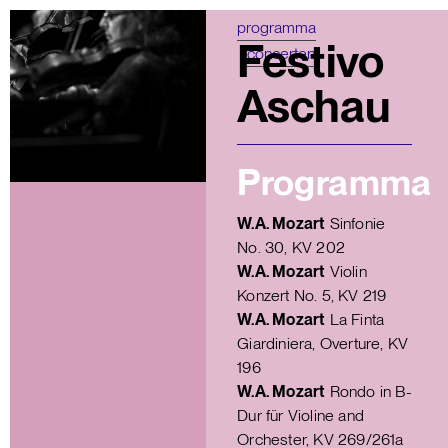
programma
Festivo
concerten
Aschau
Programma
W.A. Mozart
Sinfonie
No. 30, KV 202
W.A. Mozart
Violin
Konzert No. 5, KV 219
W.A. Mozart
La Finta
Giardiniera, Overture, KV
196
W.A. Mozart
Rondo in B-
Dur für Violine and
Orchester, KV 269/261a