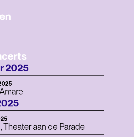
en
ncerts
r 2025
 2025
 Amare
2025
025
 Theater aan de Parade