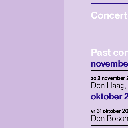
Concert
Past co
novembe
zo 2 november
Den Haag,
oktober 
vr 31 oktober 2
Den Bosch,